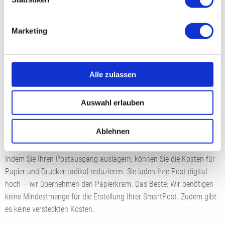
Marketing
Alle zulassen
Auswahl erlauben
Kostenersparnis mit elektronischem
Ablehnen
Postversand
Indem Sie Ihren Postausgang auslagern, können Sie die Kosten für
Papier und Drucker radikal reduzieren. Sie laden Ihre Post digital
hoch – wir übernehmen den Papierkram. Das Beste: Wir benötigen
keine Mindestmenge für die Erstellung Ihrer SmartPost. Zudem gibt
es keine versteckten Kosten.