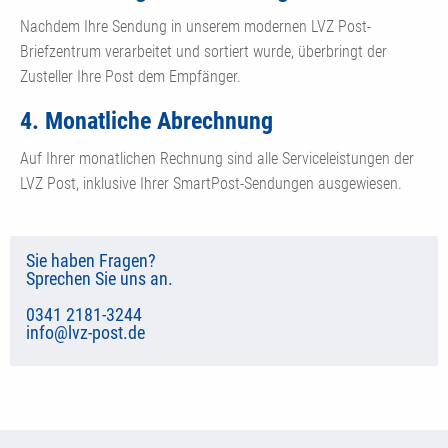
Nachdem Ihre Sendung in unserem modernen LVZ Post-
Briefzentrum verarbeitet und sortiert wurde, überbringt der
Zusteller Ihre Post dem Empfänger.
4. Monatliche Abrechnung
Auf Ihrer monatlichen Rechnung sind alle Serviceleistungen der
LVZ Post, inklusive Ihrer SmartPost-Sendungen ausgewiesen.
Sie haben Fragen?
Sprechen Sie uns an.
0341 2181-3244
info@lvz-post.de