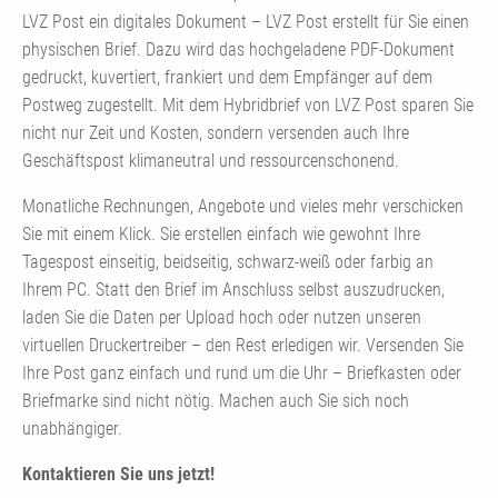
LVZ Post ein digitales Dokument – LVZ Post erstellt für Sie einen
physischen Brief. Dazu wird das hochgeladene PDF-Dokument
gedruckt, kuvertiert, frankiert und dem Empfänger auf dem
Postweg zugestellt. Mit dem Hybridbrief von LVZ Post sparen Sie
nicht nur Zeit und Kosten, sondern versenden auch Ihre
Geschäftspost klimaneutral und ressourcenschonend.
Monatliche Rechnungen, Angebote und vieles mehr verschicken
Sie mit einem Klick. Sie erstellen einfach wie gewohnt Ihre
Tagespost einseitig, beidseitig, schwarz-weiß oder farbig an
Ihrem PC. Statt den Brief im Anschluss selbst auszudrucken,
laden Sie die Daten per Upload hoch oder nutzen unseren
virtuellen Druckertreiber – den Rest erledigen wir. Versenden Sie
Ihre Post ganz einfach und rund um die Uhr – Briefkasten oder
Briefmarke sind nicht nötig. Machen auch Sie sich noch
unabhängiger.
Kontaktieren Sie uns jetzt!